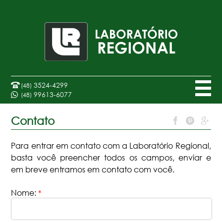
3524-4299
(48)
99613-6077
(48)
Contato
Para entrar em contato com a Laboratório Regional,
basta você preencher todos os campos, enviar e
em breve entramos em contato com você.
Nome:
*