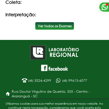
Coleta:
Interpretação:
Ver todos os Exames
3524-4299
99613-6077
(48)
(48)
Rua Doutor Virgulino de Queiróz, 555 - Centro -
Araranguá - SC
Utilizamos cookies para sua melhor experiência em nosso website. Ao
Política de Privacidade
continuar nesta navegação, consideramos que você aceita esta