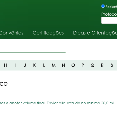
Pacien
Protoco
Convênios
Certificações
Dicas e Orientaçõ
H
I
J
K
L
M
N
O
P
Q
R
S
ICO
tras e anotar volume final. Enviar alíquota de no mínimo 20,0 mL.