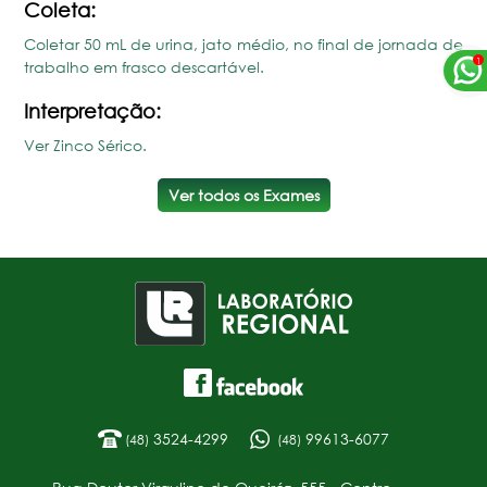
Coleta:
Coletar 50 mL de urina, jato médio, no final de jornada de
trabalho em frasco descartável.
Interpretação:
Ver Zinco Sérico.
Ver todos os Exames
3524-4299
99613-6077
(48)
(48)