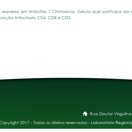
po expresso em linfocitos T Citotoxicos. Celula que participa da
pulação linfocitaria CD4, CD8 e CD3.
Rua Doutor Virgulino
Copyright 2017 - Todos os diretos reservados - Laboratório Regiona